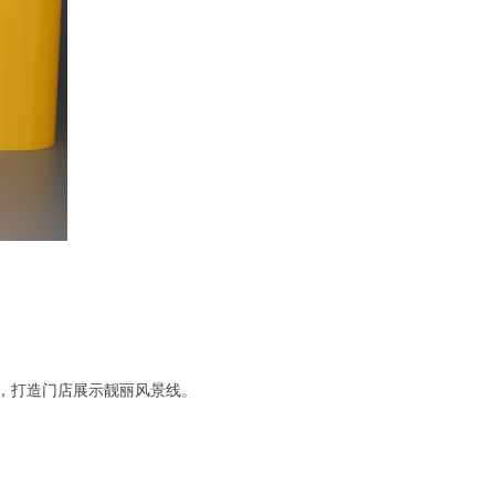
，打造门店展示靓丽风景线。